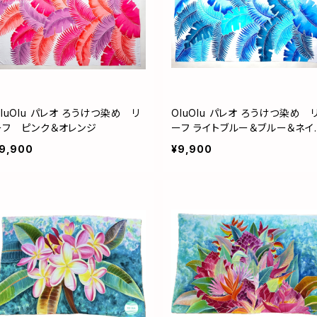
OluOlu パレオ ろうけつ染め リ
OluOlu パレオ ろうけつ染め 
ーフ ピンク＆オレンジ
ーフ ライトブルー＆ブルー＆ネイビ
ー
9,900
¥9,900