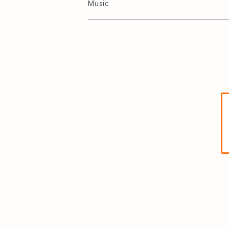
Kids ワンピース
Music