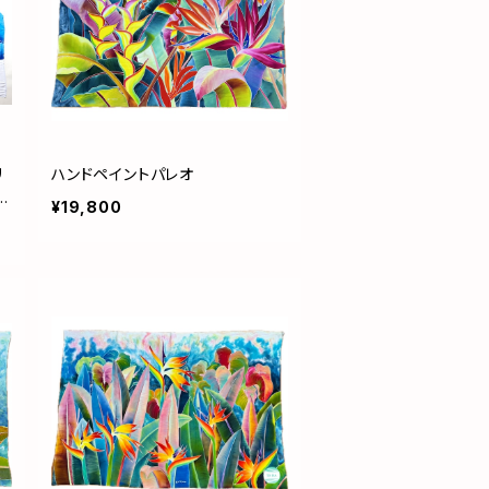
リ
ハンドペイントパレオ
¥19,800