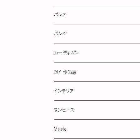
パレオ
アロハ
パンツ
カーディガン
DIY 作品展
テーブル
インテリア
ワンピース
Kids ワンピース
Music