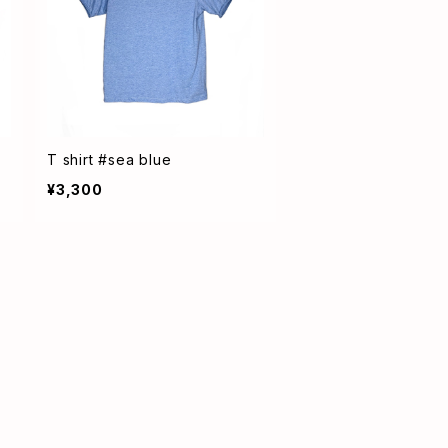
T shirt #sea blue
¥3,300