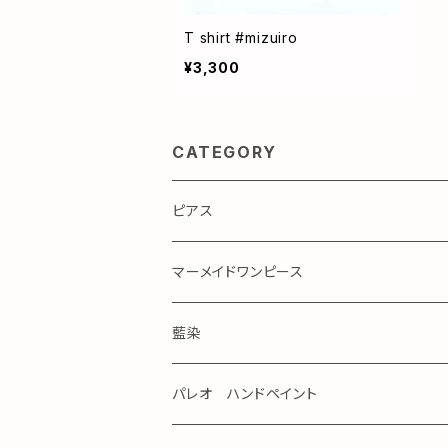
T shirt #mizuiro
¥3,300
CATEGORY
ピアス
マーメイドワンピース
藍染
パレオ ハンドペイント