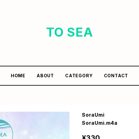
TO SEA
HOME
ABOUT
CATEGORY
CONTACT
SoraUmi
SoraUmi.m4a
¥330