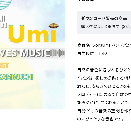
ダウンロード販売の商品
購入後にDL出来ます (342
商品名：SoraUmi ハンドパ
再生時間 1:40
自然の音色に包まれるひととき
ドパンは、癒しを提供する特
満たし、安らぎのひとときを
メロディーは、まるで自然の
を穏やかにしてくれることでし
自分だけの音楽の空間を作り
のにぴったりな音色です。