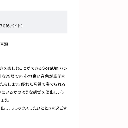
7016バイト)
ン音源
を楽しむことができるSoraUmiハン
別な楽器です。心地良い音色が空間を
もたらします。優れた音質で奏でられる
中にいるかのような感覚を演出し、心
ょう。
出し、リラックスしたひとときを過ごす