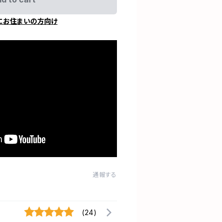
にお住まいの方向け
通報する
(24)