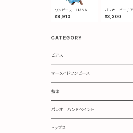
ワンピース HANA エ
パレオ ビーチ
メラルド
no1
¥8,910
¥3,300
CATEGORY
ピアス
マーメイドワンピース
藍染
パレオ ハンドペイント
手染め
トップス