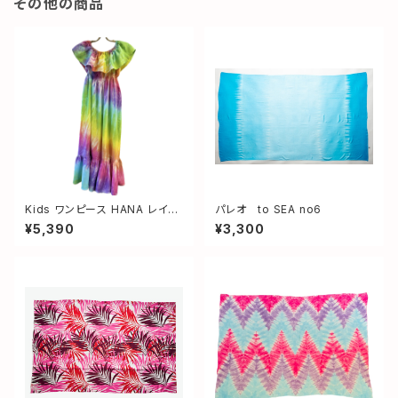
その他の商品
Kids ワンピース HANA レイン
パレオ to SEA no6
ボー サイズM(120〜130)
¥5,390
¥3,300