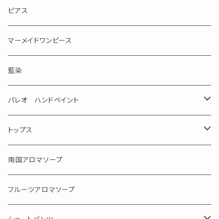
ピアス
マーメイドワンピース
藍染
パレオ ハンドペイント
手染め
トップス
ガーゼ
南国アロマソープ
アロハ
フルーツアロマソープ