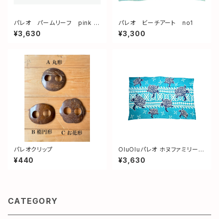
パレオ パームリーフ pink &
パレオ ビーチアート no1
red
¥3,630
¥3,300
パレオクリップ
OluOluパレオ ホヌファミリー
Blue
¥440
¥3,630
CATEGORY