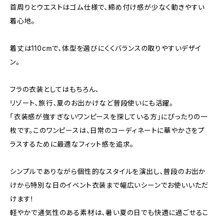
首周りとウエストはゴム仕様で、締め付け感が少なく動きやすい
着心地。
着丈は110cmで、体型を選びにくくバランスの取りやすいデザイ
ン。
フラの衣装としてはもちろん、
リゾート、旅行、夏のお出かけなど普段使いにも活躍。
「衣装感が強すぎないワンピースを探している方」にぴったりの一
枚です。このワンピースは、日常のコーディネートに華やかさをプ
ラスするために最適なフィット感を追求。
シンプルでありながら個性的なスタイルを演出し、普段のお出か
けから特別な日のイベント衣装まで幅広いシーンでお使いいただ
けます！
軽やかで通気性のある素材は、暑い夏の日でも快適に過ごせるこ