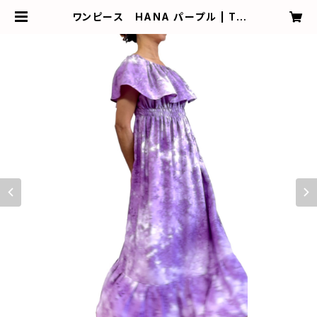
ワンピース HANA パープル | TO
SEA