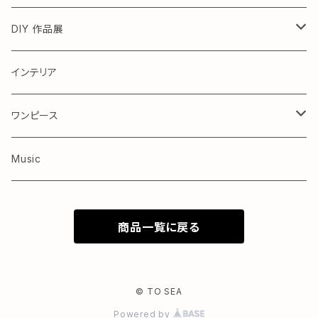
DIY 作品展
テーブル
インテリア
ワンピース
Kids ワンピース
Music
商品一覧に戻る
© TO SEA
Powered by