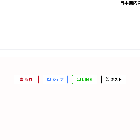
日本国内
保存
シェア
LINE
ポスト