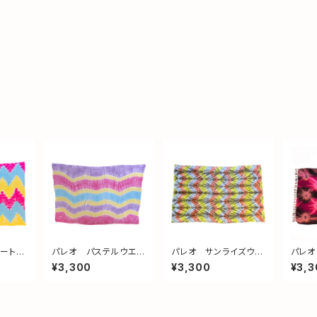
アート
パレオ パステルウエ
パレオ サンライズウエ
パレオ 
ーブ no1
ーブルーツ
フリン
¥3,300
¥3,300
¥3,3