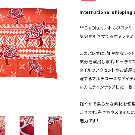
International shipping 
**OluOluパレオ ホヌファミリー
気分を引き立てるホヌファミ
このパレオは、鮮やかなレッ
気分を演出します。ビーチや
タイルのアクセントやお部屋
躍するマルチユースなアイテ
い方にラインナップした一枚」
軽やかで柔らかな素材を使用
ごせます。巻き方やスタイル
魅力です！