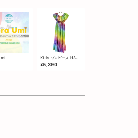
Umi
Kids ワンピース HAN
A レインボー サイズ
0
¥5,390
M(120〜130)