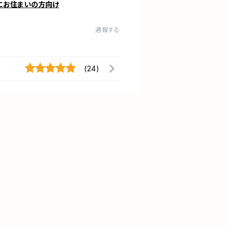
にお住まいの方向け
通報する
(24)