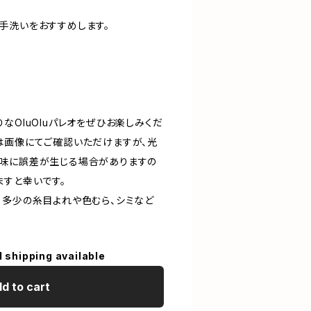
手洗いをおすすめします。
なOluOluパレオをぜひお楽しみくだ
は画像にてご確認いただけますが、光
味に誤差が生じる場合がありますの
ますと幸いです。
、多少の糸目よれや色むら、シミなど
l shipping available
d to cart