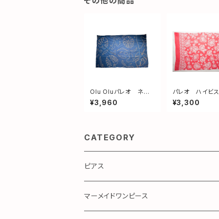
その他の商品
Olu Oluパレオ ネイ
パレオ ハイビ
ビーモンステラ
ス コーラルピン
¥3,960
¥3,300
CATEGORY
ピアス
マーメイドワンピース