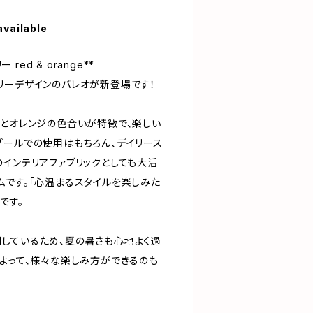
available
 red & orange**
リーデザインのパレオが新登場です！
ドとオレンジの色合いが特徴で、楽しい
プールでの使用はもちろん、デイリース
のインテリアファブリックとしても大活
ムです。「心温まるスタイルを楽しみた
です。
しているため、夏の暑さも心地よく過
によって、様々な楽しみ方ができるのも