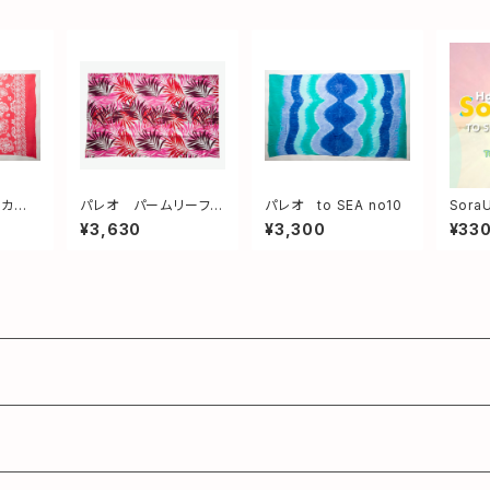
スカ
パレオ パームリーフ
パレオ to SEA no10
Sora
ク
pink & red
¥3,630
¥3,300
¥33