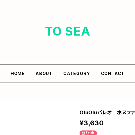
TO SEA
HOME
ABOUT
CATEGORY
CONTACT
OluOluパレオ ホヌファミ
¥3,630
残り1点