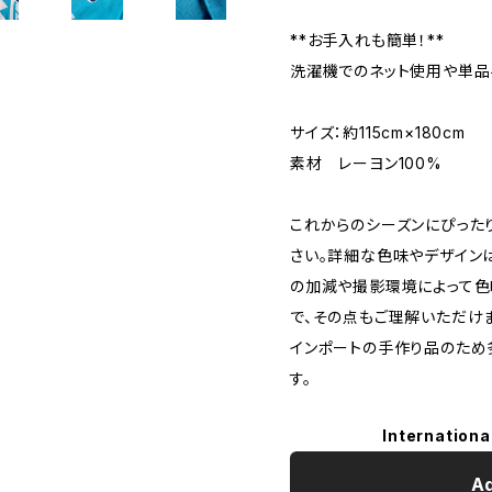
**お手入れも簡単！**
洗濯機でのネット使用や単品
サイズ：約115cm×180cm
素材 レーヨン100%
これからのシーズンにぴったり
さい。詳細な色味やデザイン
の加減や撮影環境によって色
で、その点もご理解いただけ
インポートの手作り品のため
す。
Internationa
Ad