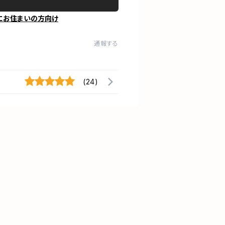
にお住まいの方向け
通報する
(24)