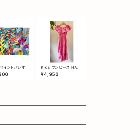
ペイントパレオ
Kids ワンピース HAN
A ピンク サイズS(11
800
¥4,950
0〜120)