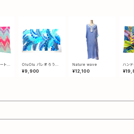
アート
OluOlu パレオ ろうけ
Nature wave
ハンド
つ染め リーフ ライトブ
¥9,900
¥12,100
¥19,
ルー＆ブルー＆ネイビー