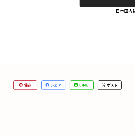
日本国内
保存
シェア
LINE
ポスト