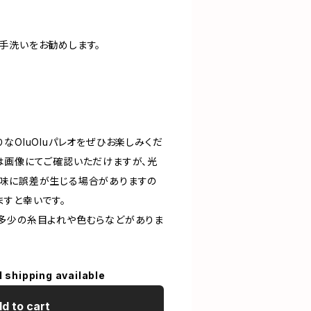
手洗いをお勧めします。
なOluOluパレオをぜひお楽しみくだ
は画像にてご確認いただけますが、光
味に誤差が生じる場合がありますの
ますと幸いです。
多少の糸目よれや色むらなどがありま
l shipping available
d to cart