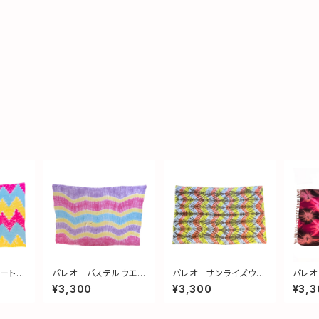
アート
パレオ パステルウエ
パレオ サンライズウエ
パレオ 
ーブ no1
ーブルーツ
フリン
¥3,300
¥3,300
¥3,3