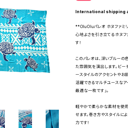
International shipping 
**OluOluパレオ ホヌファミリ
心地よさを引き立てるホヌフ
す！
このパレオは、深いブルーの
た雰囲気を演出します。ビー
ースタイルのアクセントやお
活躍できるマルチユースなア
最適な一枚です」。
軽やかで柔らかな素材を使用
せます。巻き方やスタイルに
力です！