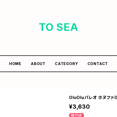
TO SEA
HOME
ABOUT
CATEGORY
CONTACT
OluOluパレオ ホヌファ
¥3,630
残り1点