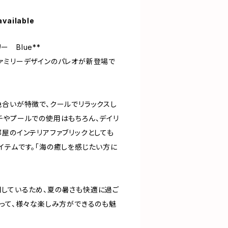
available
ー Blue**
ァミリーデザインのパレオが新登場で
色合いが特徴で、クールでリラックスし
チやプールでの使用はもちろん、デイリ
部屋のインテリアファブリックとしても
イテムです。「海の癒しを感じたい方に
しているため、夏の暑さも快適に過ご
よって、様々な楽しみ方ができるのも魅