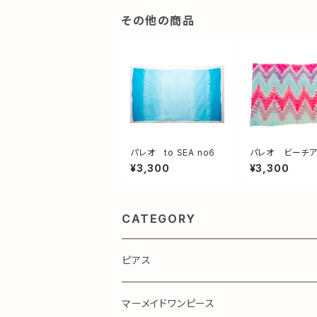
その他の商品
パレオ to SEA no6
パレオ ビーチ
no1
¥3,300
¥3,300
CATEGORY
ピアス
マーメイドワンピース