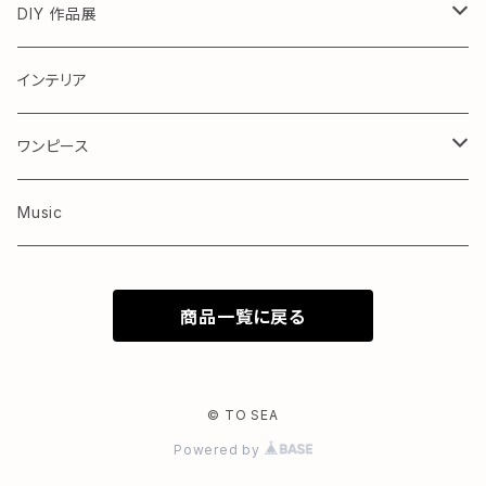
DIY 作品展
テーブル
インテリア
ワンピース
Kids ワンピース
Music
商品一覧に戻る
© TO SEA
Powered by