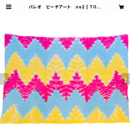
パレオ ビーチアート no2 | TO S
EA