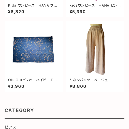
Kida ワンピース HANA ブル
kidsワンピース HANA ピン
ー サイズL(140〜150)
ク サイズM(120〜130)
¥6,820
¥5,390
Olu Oluパレオ ネイビーモン
リネンパンツ ベージュ
ステラ
¥3,960
¥8,800
CATEGORY
ピアス