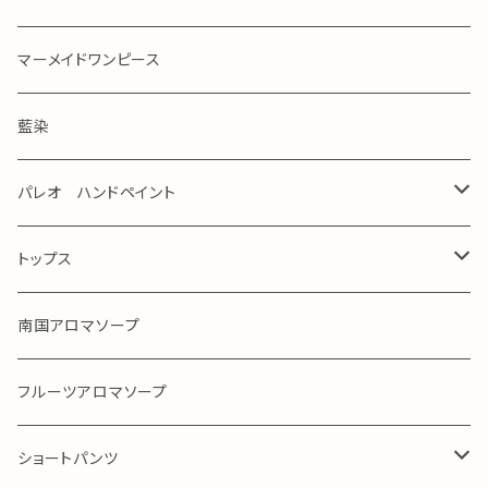
マーメイドワンピース
藍染
パレオ ハンドペイント
手染め
トップス
ガーゼ
南国アロマソープ
アロハ
フルーツアロマソープ
ショートパンツ