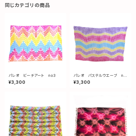
同じカテゴリの商品
パレオ ビーチアート no3
パレオ パステルウエーブ no
1
¥3,300
¥3,300