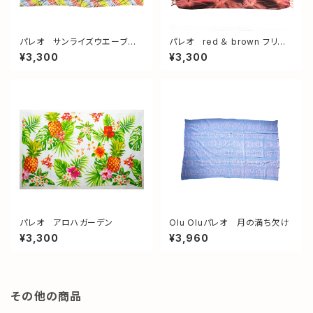
パレオ サンライズウエーブル
パレオ red ＆ brown フリン
ーツ
ジ付き
¥3,300
¥3,300
パレオ アロハガーデン
Olu Oluパレオ 月の満ち欠け
¥3,300
¥3,960
その他の商品