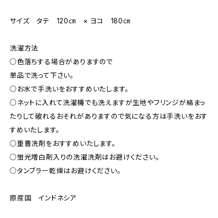
サイズ タテ 120㎝ × ヨコ 180㎝
洗濯方法
○色落ちする場合がありますので
単品で洗って下さい。
○お水で手洗いをおすすめいたします。
○ネットに入れて洗濯機でも洗えますが生地やフリンジが絡まっ
たりして破れるおそれがありますので気になる方は手洗いをおす
すめいたします。
○重曹洗剤をおすすめいたします。
○蛍光増白剤入りの洗濯洗剤はお避けください。
○タンブラー乾燥はお避けください。
原産国 インドネシア